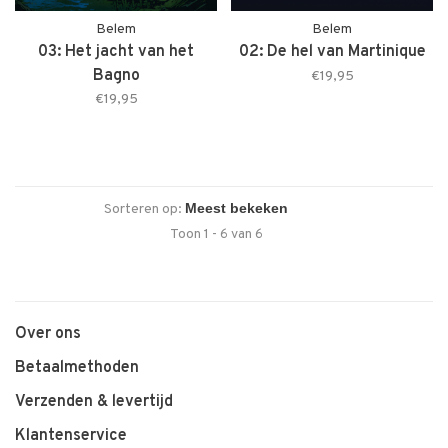
Belem
Belem
03: Het jacht van het
02: De hel van Martinique
Bagno
€19,95
€19,95
Sorteren op:
Toon 1 - 6 van 6
Over ons
Betaalmethoden
Verzenden & levertijd
Klantenservice