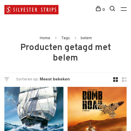
0
Home
Tags
belem
Producten getagd met
belem
Sorteren op: