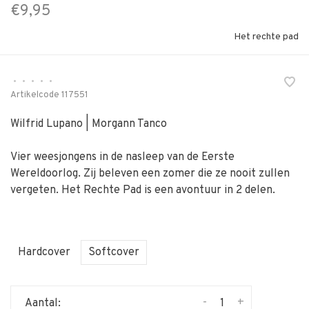
€9,95
Het rechte pad
•
•
•
•
•
Artikelcode
117551
Wilfrid Lupano | Morgann Tanco
Vier weesjongens in de nasleep van de Eerste
Wereldoorlog. Zij beleven een zomer die ze nooit zullen
vergeten. Het Rechte Pad is een avontuur in 2 delen.
Hardcover
Softcover
-
+
Aantal: