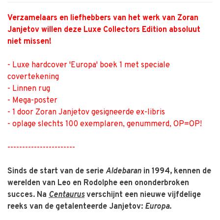
Verzamelaars en liefhebbers van het werk van Zoran
Janjetov willen deze Luxe Collectors Edition ­absoluut
niet missen!
- Luxe hardcover 'Europa' boek 1 met speciale
covertekening
- Linnen rug
- Mega-poster
- 1 door Zoran Janjetov gesigneerde ex-libris
- oplage slechts 100 exemplaren, genummerd, OP=OP!
-----------------------
Sinds de start van de serie
Aldebaran
in 1994, kennen de
werelden van Leo en Rodolphe een ononderbroken
succes. Na
Centaurus
verschijnt een nieuwe vijfdelige
reeks van de getalenteerde Janjetov:
Europa
.