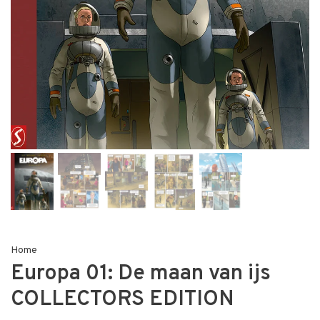
Home
Europa 01: De maan van ijs
COLLECTORS EDITION