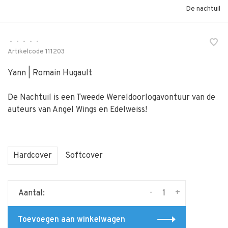
De nachtuil
•
•
•
•
•
Artikelcode
111203
Yann | Romain Hugault
De Nachtuil is een Tweede Wereldoorlogavontuur van de
auteurs van Angel Wings en Edelweiss!
Hardcover
Softcover
-
+
Aantal:
Toevoegen aan winkelwagen