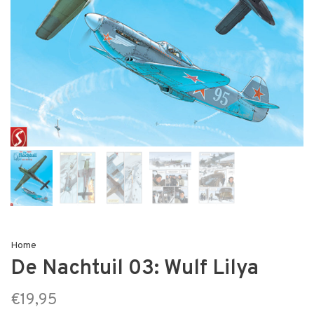
Home
De Nachtuil 03: Wulf Lilya
€19,95