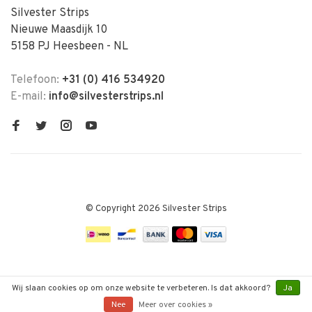
Silvester Strips
Nieuwe Maasdijk 10
5158 PJ Heesbeen - NL
Telefoon:
+31 (0) 416 534920
E-mail:
info@silvesterstrips.nl
© Copyright 2026 Silvester Strips
Wij slaan cookies op om onze website te verbeteren. Is dat akkoord?
Ja
Nee
Meer over cookies »