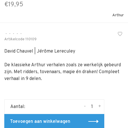
€19,95
Arthur
•
•
•
•
•
Artikelcode
110109
David Chauvel | Jérôme Lereculey
De klassieke Arthur verhalen zoals ze werkelijk gebeurd
zijn. Met ridders, tovenaars, magie én draken! Compleet
verhaal in 9 delen.
-
+
Aantal:
Toevoegen aan winkelwagen