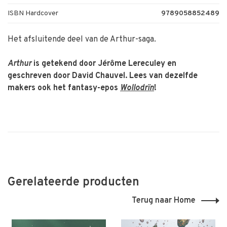
ISBN Hardcover
9789058852489
Het afsluitende deel van de Arthur-saga.
Arthur
is getekend door Jérôme Lereculey en
geschreven door David Chauvel. Lees van dezelfde
makers ook het fantasy-epos
Wollodrïn
!
Gerelateerde producten
Terug naar Home