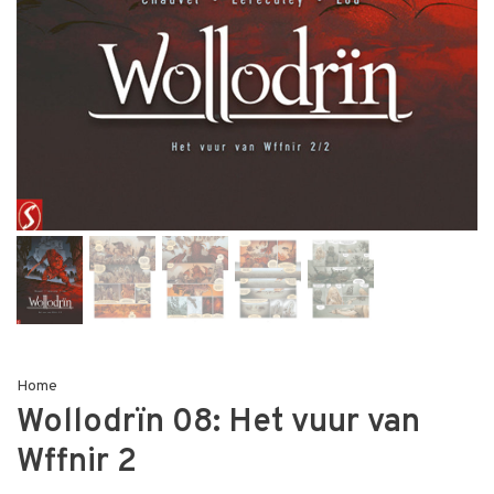
Home
Wollodrïn 08: Het vuur van
Wffnir 2