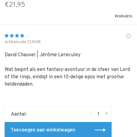
€21,95
Wollodrïn
•
Artikelcode
213508
David Chauvel | Jérôme Lereculey
Wat begint als een fantasy-avontuur in de sfeer van Lord
of the rings, eindigt in een 10-delige epos met grootse
heldendaden.
-
+
Aantal:
Toevoegen aan winkelwagen