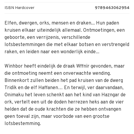
ISBN Hardcover
9789463062954
Elfen, dwergen, orks, mensen en draken... Hun paden
kruisen elkaar uiteindelijk allemaal. Ontmoetingen, een
geboorte, een verrijzenis, verschillende
lotsbestemmingen die met elkaar botsen en verstrengeld
raken, en leiden naar een wonderlijk einde...
Wïnhbor heeft eindelijk de draak Wffnïr gevonden, maar
die ontmoeting neemt een onverwachte wending.
Binnenkort zullen beiden het pad kruisen van de dwerg
Tridïk en de elf Haffanen… En terwijl, ver daarvandaan,
Onimaku het leven schenkt aan het kind van Hazngar de
ork, vertelt een uit de doden herrezen heks aan de vier
helden dat de oude krachten die ze hebben ontvangen
geen toeval zijn, maar voorbode van een grootse
lotsbestemming.