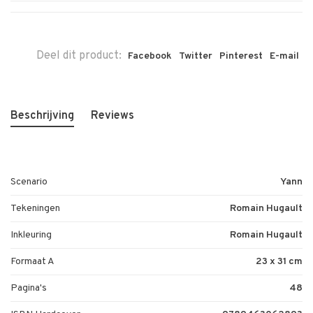
Deel dit product:
Facebook
Twitter
Pinterest
E-mail
Beschrijving
Reviews
Scenario
Yann
Tekeningen
Romain Hugault
Inkleuring
Romain Hugault
Formaat A
23 x 31 cm
Pagina's
48