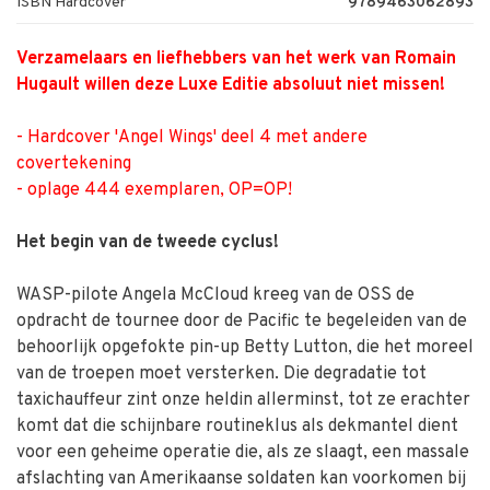
ISBN Hardcover
9789463062893
Verzamelaars en liefhebbers van het werk van Romain
Hugault willen deze Luxe Editie ­absoluut niet missen!
- Hardcover 'Angel Wings' deel 4 met andere
covertekening
- oplage 444 exemplaren, OP=OP!
Het begin van de tweede cyclus!
WASP-pilote Angela McCloud kreeg van de OSS de
opdracht de tournee door de Pacific te begeleiden van de
behoorlijk opgefokte pin-up Betty Lutton, die het moreel
van de troepen moet versterken. Die degradatie tot
taxichauffeur zint onze heldin allerminst, tot ze erachter
komt dat die schijnbare routineklus als dekmantel dient
voor een geheime operatie die, als ze slaagt, een massale
afslachting van Amerikaanse soldaten kan voorkomen bij