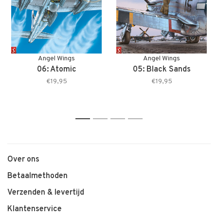
Angel Wings
Angel Wings
06: Atomic
05: Black Sands
€19,95
€19,95
1
2
3
4
Over ons
Betaalmethoden
Verzenden & levertijd
Klantenservice