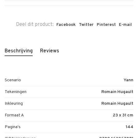
Deel dit product:
Facebook
Twitter
Pinterest
E-mail
Beschrijving
Reviews
Scenario
Yann
Tekeningen
Romain Hugault
Inkleuring
Romain Hugault
Formaat A
23 x 31 cm
Pagina's
144