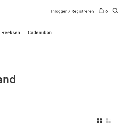
Inloggen / Registreren
0
Reeksen
Cadeaubon
and