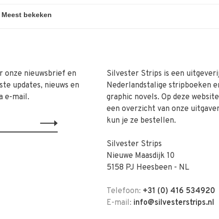
r onze nieuwsbrief en
Silvester Strips is een uitgeveri
ste updates, nieuws en
Nederlandstalige stripboeken e
a e-mail.
graphic novels. Op deze website 
een overzicht van onze uitgave
kun je ze bestellen.
Silvester Strips
Nieuwe Maasdijk 10
5158 PJ Heesbeen - NL
Telefoon:
+31 (0) 416 534920
E-mail:
info@silvesterstrips.nl