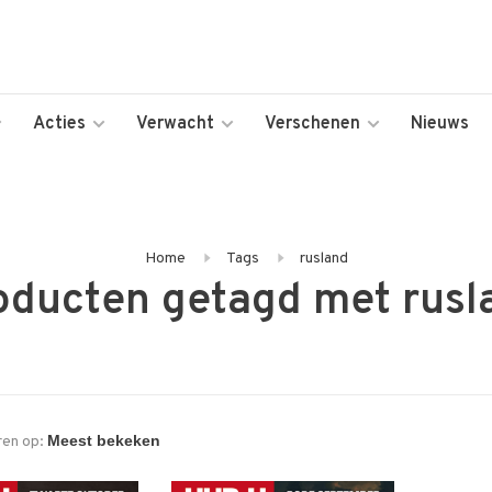
Acties
Verwacht
Verschenen
Nieuws
Home
Tags
rusland
oducten getagd met rusl
ren op: