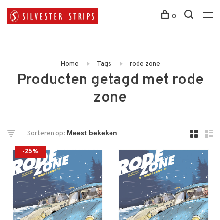
0
Home
Tags
rode zone
Producten getagd met rode
zone
Sorteren op:
-25%