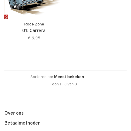
Rode Zone
01: Carrera
€19,95
Sorteren op:
Toon 1 - 3 van 3
Over ons
Betaalmethoden