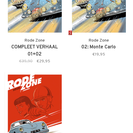
Rode Zone
Rode Zone
COMPLEET VERHAAL
02: Monte Carlo
01+02
€19,95
€39,90
€29,95