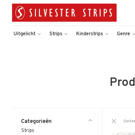
Uitgelicht
Strips
Kinderstrips
Genre
Prod
Categorieën
Sorte
Strips