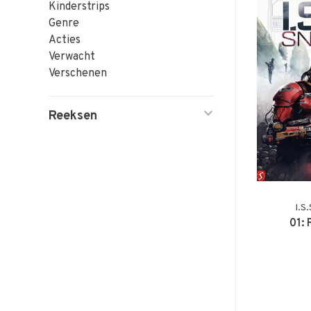
Kinderstrips
Genre
Acties
Verwacht
Verschenen
Reeksen
I.S
01: 