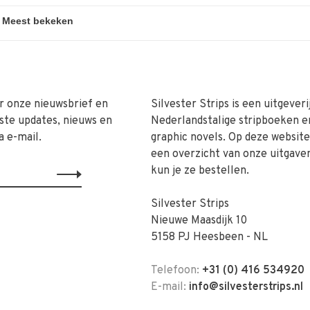
r onze nieuwsbrief en
Silvester Strips is een uitgeveri
ste updates, nieuws en
Nederlandstalige stripboeken e
a e-mail.
graphic novels. Op deze website 
een overzicht van onze uitgave
kun je ze bestellen.
Silvester Strips
Nieuwe Maasdijk 10
5158 PJ Heesbeen - NL
Telefoon:
+31 (0) 416 534920
E-mail:
info@silvesterstrips.nl