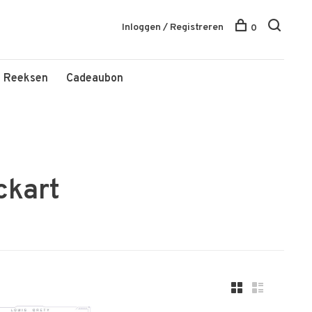
Inloggen / Registreren
0
Reeksen
Cadeaubon
ckart