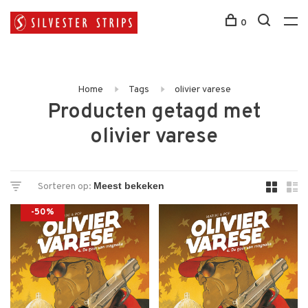
0
Home
Tags
olivier varese
Producten getagd met
olivier varese
Sorteren op:
-50%