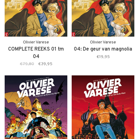
Olivier Varese
Olivier Varese
COMPLETE REEKS 01 tm
04: De geur van magnolia
04
€19,95
€79,80
€39,95