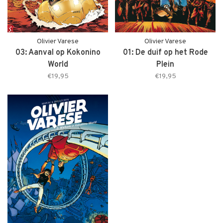
Olivier Varese
Olivier Varese
03: Aanval op Kokonino
01: De duif op het Rode
World
Plein
€19,95
€19,95