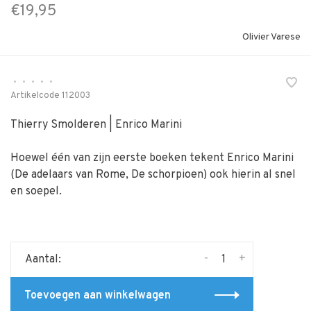
€19,95
Olivier Varese
•
•
•
•
•
Artikelcode
112003
Thierry Smolderen | Enrico Marini
Hoewel één van zijn eerste boeken tekent Enrico Marini
(De adelaars van Rome, De schorpioen) ook hierin al snel
en soepel.
-
+
Aantal:
Toevoegen aan winkelwagen