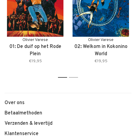
Olivier Varese
Olivier Varese
01: De duif op het Rode
02: Welkom in Kokonino
Plein
World
€19,95
€19,95
1
2
Over ons
Betaalmethoden
Verzenden & levertijd
Klantenservice