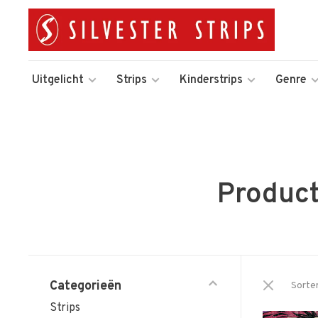
Uitgelicht
Strips
Kinderstrips
Genre
Produc
Categorieën
Sorte
Strips