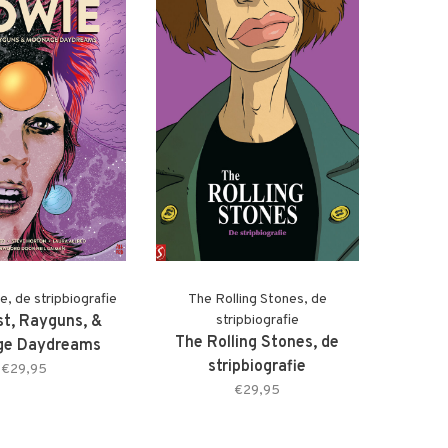
, de stripbiografie
The Rolling Stones, de
st, Rayguns, &
stripbiografie
The Rolling Stones, de
ge Daydreams
stripbiografie
tofomslag)
€29,95
(+stofomslag)
€29,95