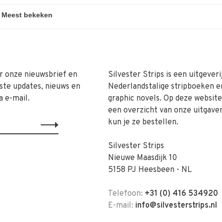
r onze nieuwsbrief en
Silvester Strips is een uitgeveri
ste updates, nieuws en
Nederlandstalige stripboeken e
a e-mail.
graphic novels. Op deze website 
een overzicht van onze uitgave
kun je ze bestellen.
Silvester Strips
Nieuwe Maasdijk 10
5158 PJ Heesbeen - NL
Telefoon:
+31 (0) 416 534920
E-mail:
info@silvesterstrips.nl