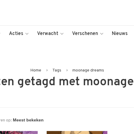
Acties
Verwacht
Verschenen
Nieuws
Home
Tags
moonage dreams
ten getagd met moonage
ren op: