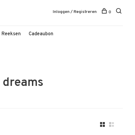
Inloggen / Registreren
0
Reeksen
Cadeaubon
 dreams