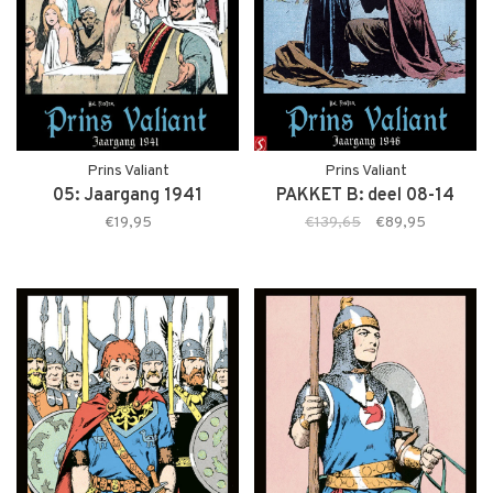
Prins Valiant
Prins Valiant
05: Jaargang 1941
PAKKET B: deel 08-14
€19,95
€139,65
€89,95