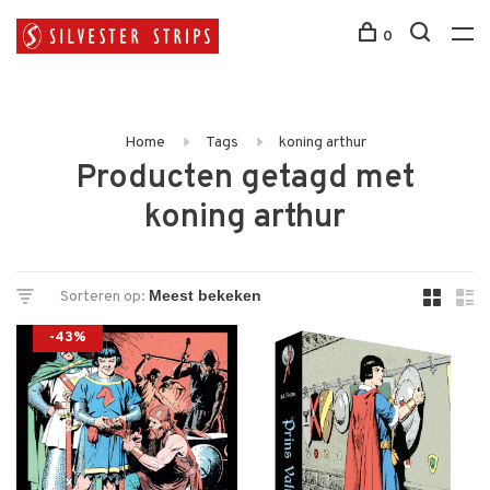
0
Home
Tags
koning arthur
Producten getagd met
koning arthur
Sorteren op:
-43%