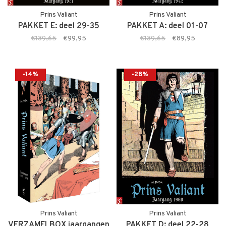
Prins Valiant
Prins Valiant
PAKKET E: deel 29-35
PAKKET A: deel 01-07
€139,65
€99,95
€139,65
€89,95
-14%
-28%
Prins Valiant
Prins Valiant
VERZAMELBOX jaargangen
PAKKET D: deel 22-28