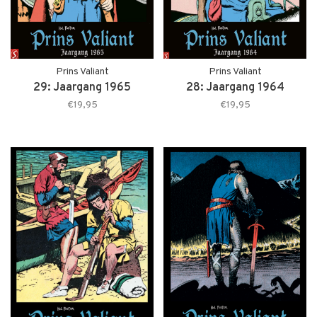
Prins Valiant
Prins Valiant
29: Jaargang 1965
28: Jaargang 1964
€19,95
€19,95