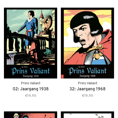
Prins Valiant
Prins Valiant
02: Jaargang 1938
32: Jaargang 1968
€19,95
€19,95