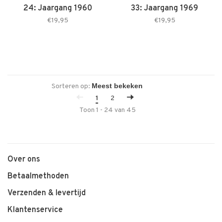
24: Jaargang 1960
33: Jaargang 1969
€19,95
€19,95
Sorteren op:
1
2
Toon 1 - 24 van 45
Over ons
Betaalmethoden
Verzenden & levertijd
Klantenservice