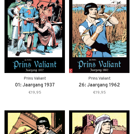
Prins Valiant
Prins Valiant
01: Jaargang 1937
26: Jaargang 1962
€19,95
€19,95