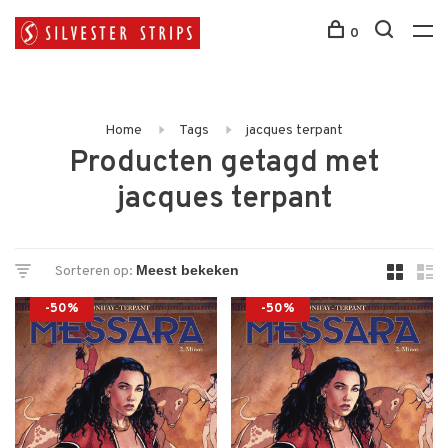
0
Home
Tags
jacques terpant
Producten getagd met
jacques terpant
Sorteren op:
-50%
-50%