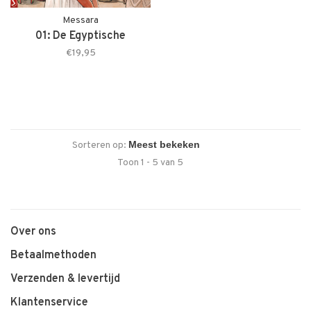
Messara
01: De Egyptische
€19,95
Sorteren op:
Toon 1 - 5 van 5
Over ons
Betaalmethoden
Verzenden & levertijd
Klantenservice