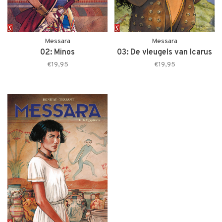
Messara
Messara
02: Minos
03: De vleugels van Icarus
€19,95
€19,95