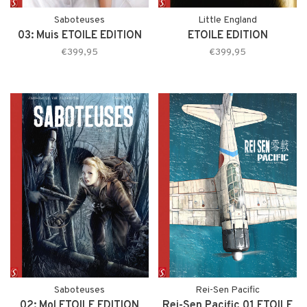
Saboteuses
Little England
03: Muis ETOILE EDITION
ETOILE EDITION
€399,95
€399,95
Saboteuses
Rei-Sen Pacific
02: Mol ETOILE EDITION
Rei-Sen Pacific 01 ETOILE