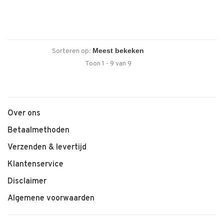
Sorteren op:
Toon 1 - 9 van 9
Over ons
Betaalmethoden
Verzenden & levertijd
Klantenservice
Disclaimer
Algemene voorwaarden