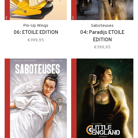
Pin-Up Wings
Saboteuses
06: ETOILE EDITION
04: Paradijs ETOILE
EDITION
€399,95
€399,95