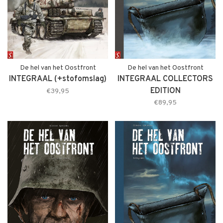
De hel van het Oostfront
De hel van het Oostfront
INTEGRAAL (+stofomslag)
INTEGRAAL COLLECTORS
EDITION
€39,95
€89,95