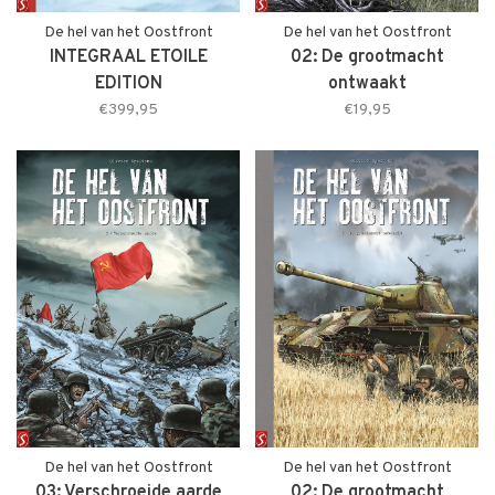
De hel van het Oostfront
De hel van het Oostfront
INTEGRAAL ETOILE
02: De grootmacht
EDITION
ontwaakt
€399,95
€19,95
De hel van het Oostfront
De hel van het Oostfront
03: Verschroeide aarde
02: De grootmacht