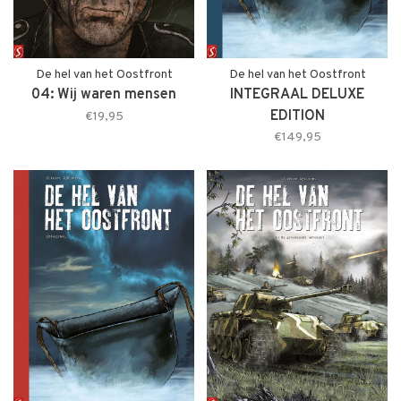
De hel van het Oostfront
De hel van het Oostfront
04: Wij waren mensen
INTEGRAAL DELUXE
EDITION
€19,95
€149,95