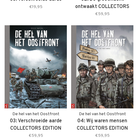
ontwaakt COLLECTORS
€19,95
EDITION
€59,95
De hel van het Oostfront
De hel van het Oostfront
03: Verschroeide aarde
04: Wij waren mensen
COLLECTORS EDITION
COLLECTORS EDITION
€59,95
€59,95