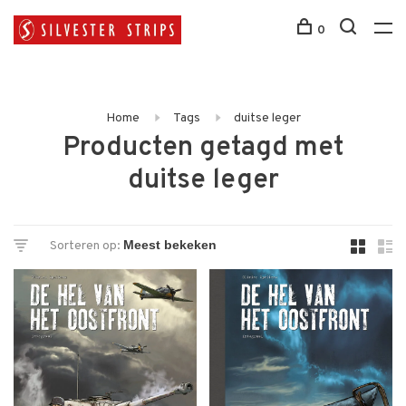
0
Home
Tags
duitse leger
Producten getagd met
duitse leger
Sorteren op: