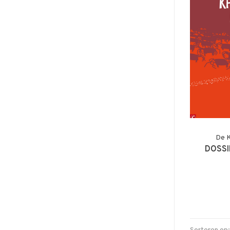
De 
DOSSI