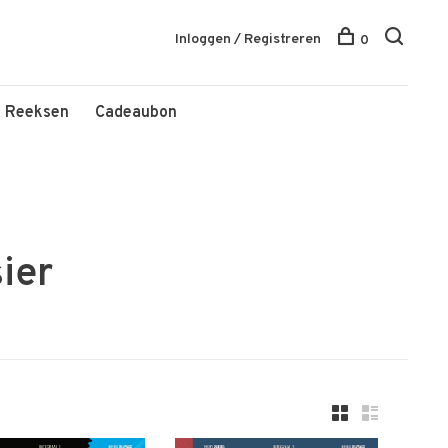
Inloggen / Registreren
0
Reeksen
Cadeaubon
ier