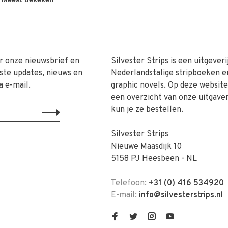
r onze nieuwsbrief en
Silvester Strips is een uitgeveri
ste updates, nieuws en
Nederlandstalige stripboeken e
a e-mail.
graphic novels. Op deze website 
een overzicht van onze uitgave
kun je ze bestellen.
Silvester Strips
Nieuwe Maasdijk 10
5158 PJ Heesbeen - NL
Telefoon:
+31 (0) 416 534920
E-mail:
info@silvesterstrips.nl