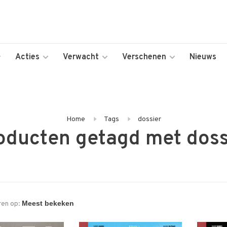
Acties
Verwacht
Verschenen
Nieuws
Home
Tags
dossier
oducten getagd met doss
ren op: