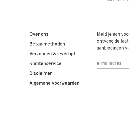
Sorteren op:
Over ons
Meld je aan voo
ontvang de laat
Betaalmethoden
aanbiedingen vi
Verzenden & levertijd
Klantenservice
Disclaimer
Algemene voorwaarden