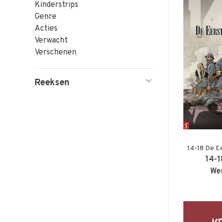
Kinderstrips
Genre
Acties
Verwacht
Verschenen
Reeksen
14-18 De E
14-1
Wer
(+s