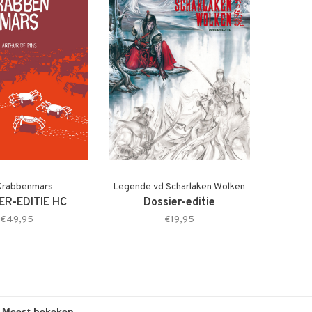
Krabbenmars
Legende vd Scharlaken Wolken
ER-EDITIE HC
Dossier-editie
€49,95
€19,95