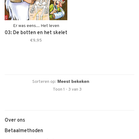
Er was eens... Het leven
03: De botten en het skelet
€9,95
Sorteren op:
Toon 1 - 3 van 3
Over ons
Betaalmethoden