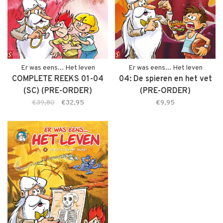
Er was eens... Het leven
Er was eens... Het leven
COMPLETE REEKS 01-04
04: De spieren en het vet
(SC) (PRE-ORDER)
(PRE-ORDER)
€39,80
€32,95
€9,95