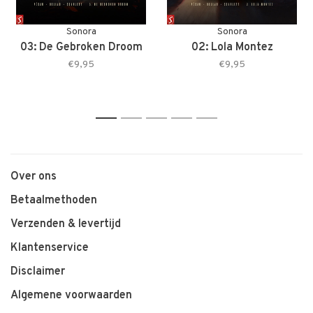
Sonora
Sonora
03: De Gebroken Droom
02: Lola Montez
€9,95
€9,95
1
2
3
4
5
Over ons
Betaalmethoden
Verzenden & levertijd
Klantenservice
Disclaimer
Algemene voorwaarden