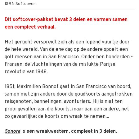
ISBN Softcover
Dit softcover-pakket bevat 3 delen en vormen samen
een compleet verhaal.
Het gerucht verspreidt zich als een lopend vuurtje door
de hele wereld. Van de ene dag op de andere spoelt een
golf mensen aan in San Francisco. Onder hen honderden ­
Fransen: de vluchtelingen van de mislukte ­Parijse
revolutie van 1848.
1851, Maximilien Bonnot gaat in San ­Francisco van boord,
samen met zijn ­andere door de goudkoorts aangetrokken
reis­genoten, ­bannelingen, avonturiers. Hij is niet ten
prooi gevallen aan die koorts, maar aan een andere, net
zo gevaarlijke: de koorts om wraak te ­nemen...
Sonora
is een wraakwestern, compleet in 3 delen.