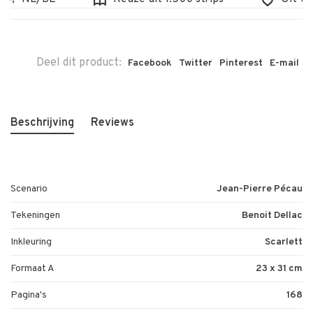
Deel dit product:
Facebook
Twitter
Pinterest
E-mail
Beschrijving
Reviews
Scenario
Jean-Pierre Pécau
Tekeningen
Benoit Dellac
Inkleuring
Scarlett
Formaat A
23 x 31 cm
Pagina's
168