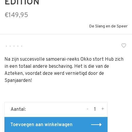
EDITION
€149,95
De Slang en de Speer
•
•
•
•
•
Na zijn succesvolle samoerai-reeks Okko stort Hub zich
in een totaal andere beschaving. Het is die van de
Azteken, voordat deze werd vernietigd door de
Spanjaarden!
-
+
Aantal:
Toevoegen aan winkelwagen