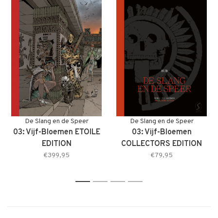
De Slang en de Speer
De Slang en de Speer
03: Vijf-Bloemen ETOILE
03: Vijf-Bloemen
EDITION
COLLECTORS EDITION
€399,95
€79,95
1
2
3
4