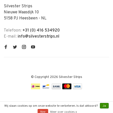
Silvester Strips
Nieuwe Maasdijk 10
5158 PJ Heesbeen - NL
Telefoon:
+31 (0) 416 534920
E-mail:
info@silvesterstrips.nl
© Copyright 2026 Silvester Strips
Wij slaan cookies op om onze website te verbeteren. Is dat akkoord?
Ja
Nee
Meer over cookies »