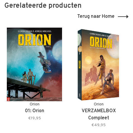
Gerelateerde producten
Terug naar Home
Orion
Orion
01: Orion
VERZAMELBOX
Compleet
€19,95
€49,95