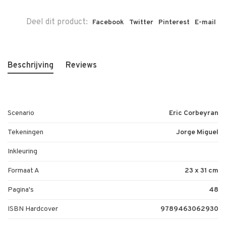
Deel dit product:
Facebook
Twitter
Pinterest
E-mail
Beschrijving
Reviews
Scenario
Eric Corbeyran
Tekeningen
Jorge Miguel
Inkleuring
Formaat A
23 x 31 cm
Pagina's
48
ISBN Hardcover
9789463062930