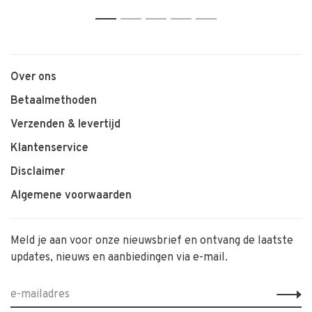
1
2
3
4
5
Over ons
Betaalmethoden
Verzenden & levertijd
Klantenservice
Disclaimer
Algemene voorwaarden
Meld je aan voor onze nieuwsbrief en ontvang de laatste
updates, nieuws en aanbiedingen via e-mail.