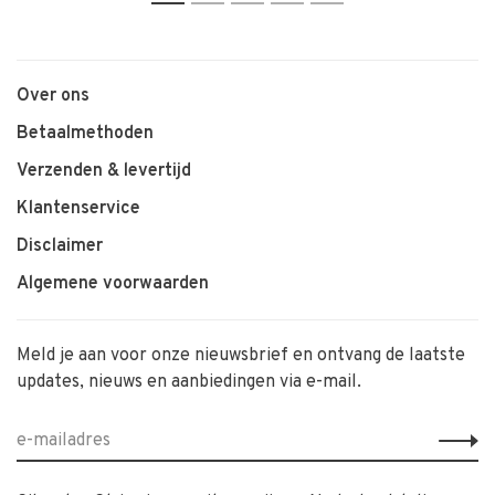
1
2
3
4
5
Over ons
Betaalmethoden
Verzenden & levertijd
Klantenservice
Disclaimer
Algemene voorwaarden
Meld je aan voor onze nieuwsbrief en ontvang de laatste
updates, nieuws en aanbiedingen via e-mail.