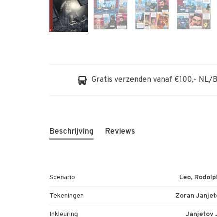
Gratis verzenden vanaf €100,- NL/
Beschrijving
Reviews
Scenario
Leo, Rodolp
Tekeningen
Zoran Janjet
Inkleuring
Janjetov 