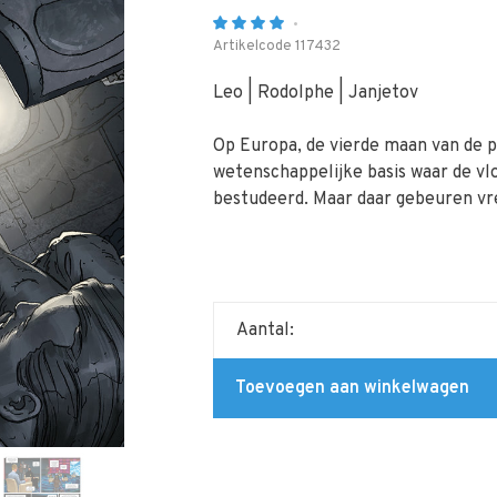
•
Artikelcode
117432
Leo | Rodolphe | Janjetov
Op Europa, de vierde maan van de p
wetenschappelijke basis waar de vl
bestudeerd. Maar daar gebeuren vr
Aantal:
Toevoegen aan winkelwagen