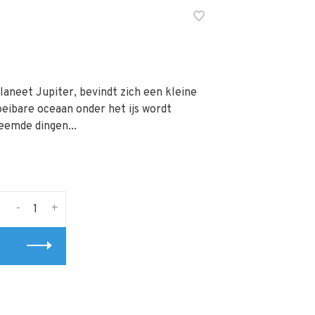
laneet Jupiter, bevindt zich een kleine
oeibare oceaan onder het ijs wordt
eemde dingen...
-
+