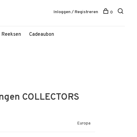
Inloggen / Registreren
0
Reeksen
Cadeaubon
lingen COLLECTORS
Europa