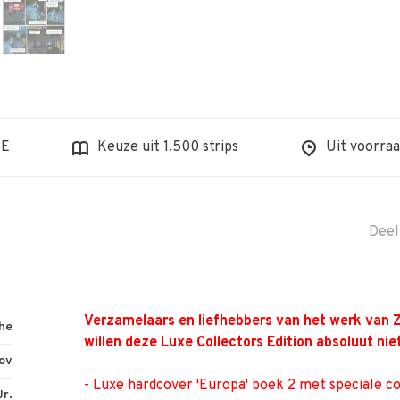
BE
Keuze uit 1.500 strips
Uit voorraa
Deel
Verzamelaars en liefhebbers van het werk van 
he
willen deze Luxe Collectors Edition ­absoluut nie
ov
- Luxe hardcover 'Europa' boek 2 met speciale c
Jr.