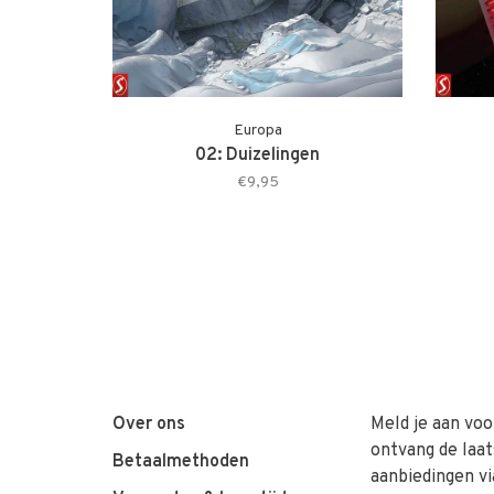
Europa
02: Duizelingen
€9,95
Over ons
Meld je aan voo
ontvang de laat
Betaalmethoden
aanbiedingen vi