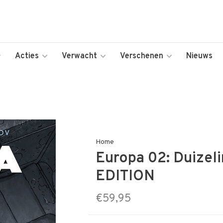
Acties
Verwacht
Verschenen
Nieuws
Home
Europa 02: Duize
EDITION
€59,95