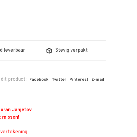
d leverbaar
Stevig verpakt
 dit product:
Facebook
Twitter
Pinterest
E-mail
Zoran Janjetov
t missen!
overtekening