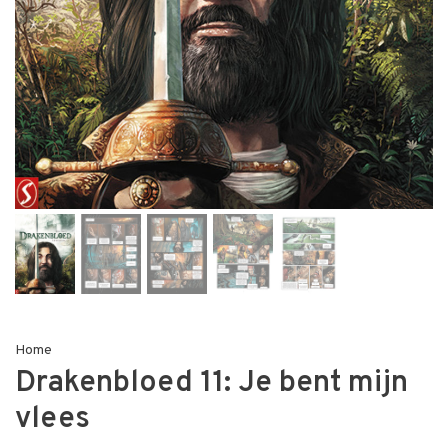
Home
Drakenbloed 11: Je bent mijn
vlees