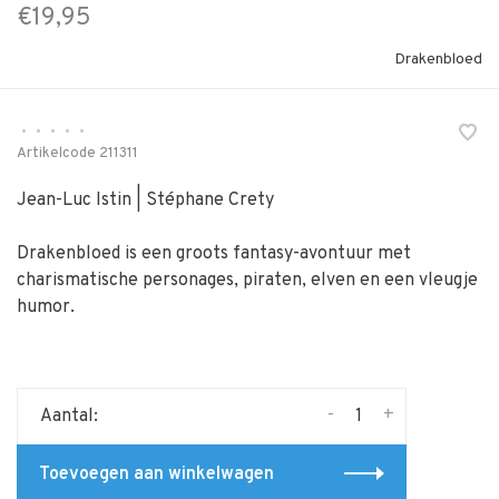
€19,95
Drakenbloed
•
•
•
•
•
Artikelcode
211311
Jean-Luc Istin | Stéphane Crety
Drakenbloed is een groots fantasy-avontuur met
charismatische personages, piraten, elven en een vleugje
humor.
-
+
Aantal:
Toevoegen aan winkelwagen