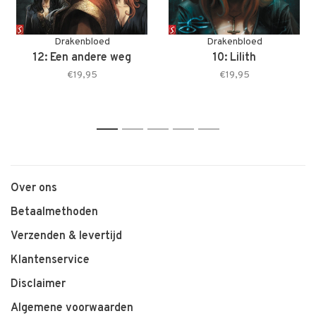
Drakenbloed
Drakenbloed
12: Een andere weg
10: Lilith
€19,95
€19,95
1
2
3
4
5
Over ons
Betaalmethoden
Verzenden & levertijd
Klantenservice
Disclaimer
Algemene voorwaarden