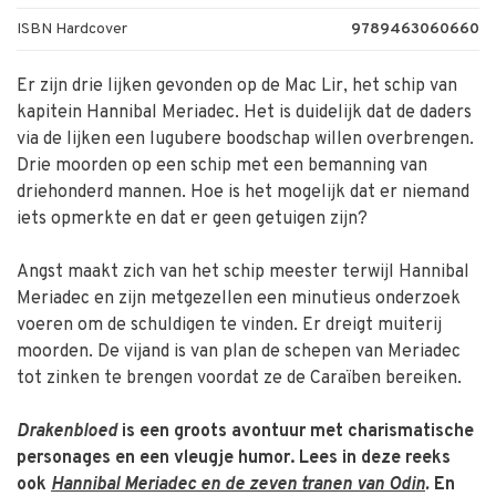
ISBN Hardcover
9789463060660
Er zijn drie lijken gevonden op de Mac Lir, het schip van
kapitein Hannibal Meriadec. Het is duidelijk dat de daders
via de lijken een lugubere boodschap willen overbrengen.
Drie moorden op een schip met een bemanning van
driehonderd mannen. Hoe is het mogelijk dat er niemand
iets opmerkte en dat er geen getuigen zijn?
Angst maakt zich van het schip meester terwijl Hannibal
Meriadec en zijn metgezellen een minutieus onderzoek
voeren om de schuldigen te vinden. Er dreigt muiterij
moorden. De vijand is van plan de schepen van Meriadec
tot zinken te brengen voordat ze de Caraïben bereiken.
Drakenbloed
is een groots avontuur met charismatische
personages en een vleugje humor. Lees in deze reeks
ook
Hannibal Meriadec en de zeven tranen van Odin
.
En