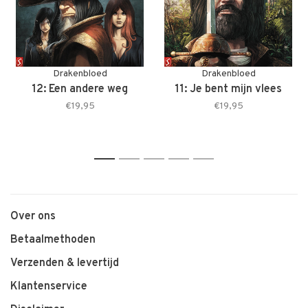
Drakenbloed
Drakenbloed
12: Een andere weg
11: Je bent mijn vlees
€19,95
€19,95
1
2
3
4
5
Over ons
Betaalmethoden
Verzenden & levertijd
Klantenservice