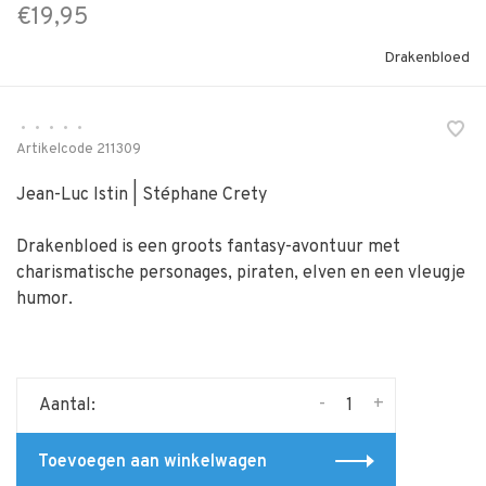
€19,95
Drakenbloed
•
•
•
•
•
Artikelcode
211309
Jean-Luc Istin | Stéphane Crety
Drakenbloed is een groots fantasy-avontuur met
charismatische personages, piraten, elven en een vleugje
humor.
-
+
Aantal:
Toevoegen aan winkelwagen