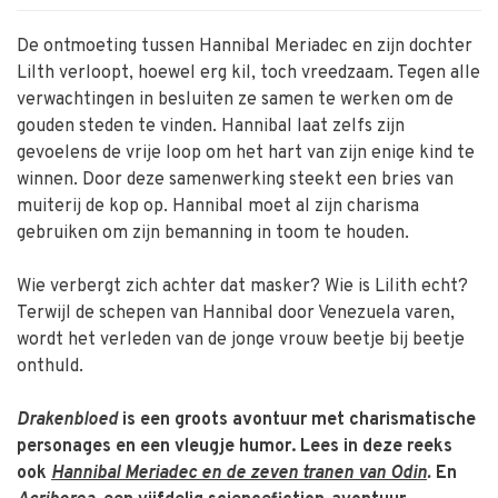
De ontmoeting tussen Hannibal Meriadec en zijn dochter
Lilth verloopt, hoewel erg kil, toch vreedzaam. Tegen alle
verwachtingen in besluiten ze samen te werken om de
gouden steden te vinden. Hannibal laat zelfs zijn
gevoelens de vrije loop om het hart van zijn enige kind te
winnen. Door deze samenwerking steekt een bries van
muiterij de kop op. Hannibal moet al zijn charisma
gebruiken om zijn bemanning in toom te houden.
Wie verbergt zich achter dat masker? Wie is Lilith echt?
Terwijl de schepen van Hannibal door Venezuela varen,
wordt het verleden van de jonge vrouw beetje bij beetje
onthuld.
Drakenbloed
is een groots avontuur met charismatische
personages en een vleugje humor. Lees in deze reeks
ook
Hannibal Meriadec en de zeven tranen van Odin
.
En