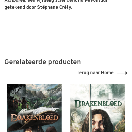
Acriborea
, een vijfdelig sciencefiction-avontuur
getekend door Stéphane Créty.
Gerelateerde producten
Terug naar Home