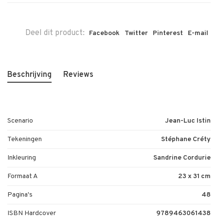
Deel dit product:
Facebook
Twitter
Pinterest
E-mail
Beschrijving
Reviews
Scenario
Jean-Luc Istin
Tekeningen
Stéphane Créty
Inkleuring
Sandrine Cordurie
Formaat A
23 x 31 cm
Pagina's
48
ISBN Hardcover
9789463061438