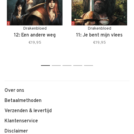
Drakenbloed
Drakenbloed
12: Een andere weg
11: Je bent mijn vlees
€19,95
€19,95
1
2
3
4
5
Over ons
Betaalmethoden
Verzenden & levertijd
Klantenservice
Disclaimer