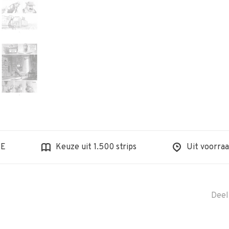
BE
Keuze uit 1.500 strips
Uit voorraa
Deel