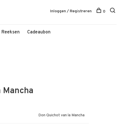
Inloggen / Registreren
0
Reeksen
Cadeaubon
a Mancha
Don Quichot van la Mancha