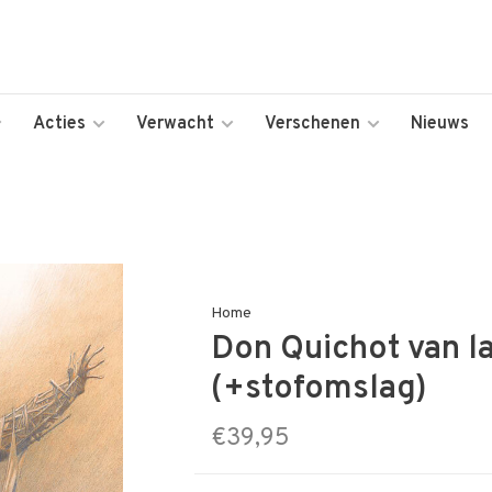
Acties
Verwacht
Verschenen
Nieuws
Home
Don Quichot van l
(+stofomslag)
€39,95