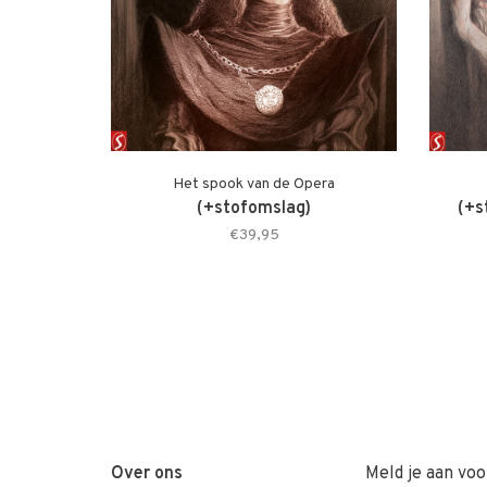
Het spook van de Opera
(+stofomslag)
(+s
€39,95
Over ons
Meld je aan voo