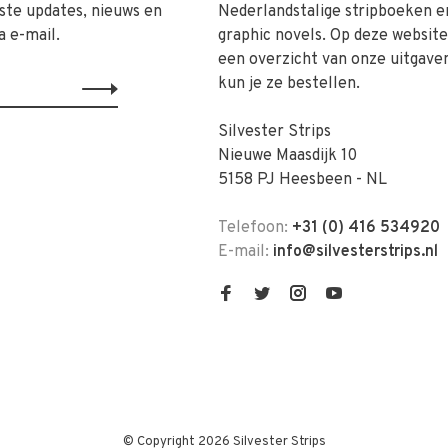
ste updates, nieuws en
Nederlandstalige stripboeken e
a e-mail.
graphic novels. Op deze website 
een overzicht van onze uitgave
kun je ze bestellen.
Silvester Strips
Nieuwe Maasdijk 10
5158 PJ Heesbeen - NL
Telefoon:
+31 (0) 416 534920
E-mail:
info@silvesterstrips.nl
© Copyright 2026 Silvester Strips