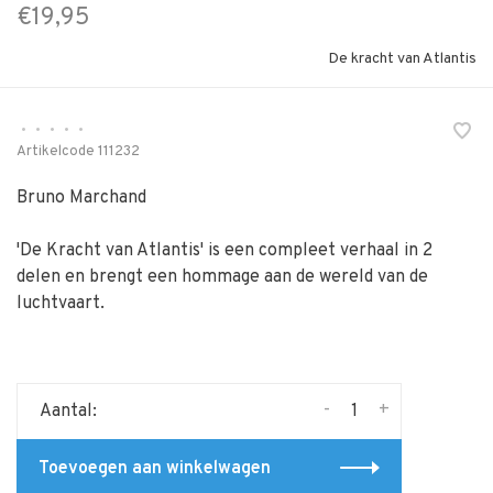
€19,95
De kracht van Atlantis
•
•
•
•
•
Artikelcode
111232
Bruno Marchand
'De Kracht van Atlantis' is een compleet verhaal in 2
delen en brengt een hommage aan de wereld van de
luchtvaart.
-
+
Aantal:
Toevoegen aan winkelwagen