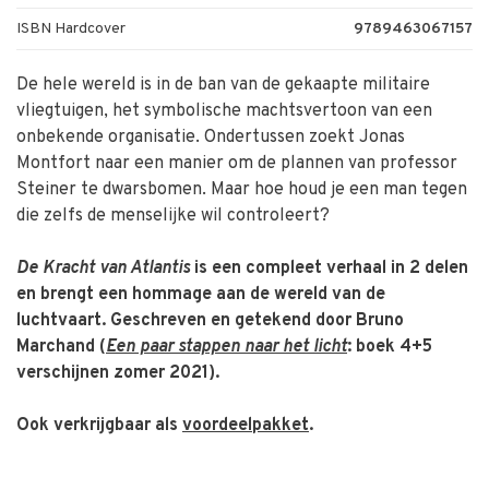
ISBN Hardcover
9789463067157
De hele wereld is in de ban van de gekaapte militaire
vliegtuigen, het symbolische machtsvertoon van een
onbekende organisatie. Ondertussen zoekt Jonas
Montfort naar een manier om de plannen van professor
Steiner te dwarsbomen. Maar hoe houd je een man tegen
die zelfs de menselijke wil controleert?
De Kracht van Atlantis
is een compleet verhaal in 2 delen
en brengt een hommage aan de wereld van de
luchtvaart. Geschreven en getekend door Bruno
Marchand (
Een paar stappen naar het licht
: boek 4+5
verschijnen zomer 2021).
Ook verkrijgbaar als
voordeelpakket
.