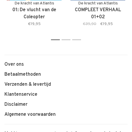
De kracht van Atlantis
De kracht van Atlantis
01: De vlucht van de
COMPLEET VERHAAL
Coleopter
01+02
€19,95
€39,90
€19,95
1
2
3
Over ons
Betaalmethoden
Verzenden & levertijd
Klantenservice
Disclaimer
Algemene voorwaarden