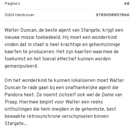
Pagina's
48
ISBN Hardcover
9789058857866
Walter Duncan, de beste agent van Stargate, krijgt een
nieuwe missie toebedeeld. Hij moet een wonderkind
vinden dat in staat is heel krachtige en geheimzinnige
kaarten te produceren. Het zijn kaarten waarmee de
toekomst en het toeval effectief kunnen worden
gemanipuleerd.
Om het wonderkind te kunnen lokaliseren moet Walter
Duncan te rade gaan bij een onafhankelijke agent die
Pandora heet. Ze noemt zichzelf ook wel de
Dame van
Praag
. Hiermee begint voor Walter een reeks
onthullingen die hem inwijden in de geheimste, best
bewaakte retrosynchrone verschijnselen binnen
Stargate...