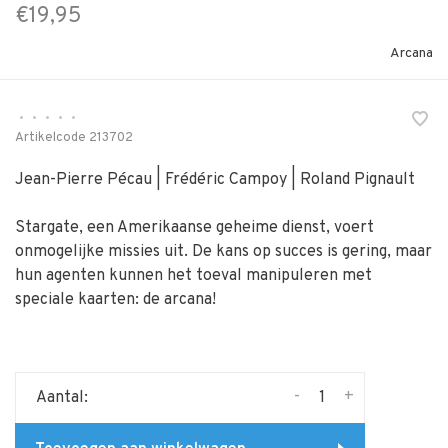
€19,95
Arcana
•
•
•
•
•
Artikelcode
213702
Jean-Pierre Pécau | Frédéric Campoy | Roland Pignault
Stargate, een Amerikaanse geheime dienst, voert
onmogelijke missies uit. De kans op succes is gering, maar
hun agenten kunnen het toeval manipuleren met
speciale kaarten: de arcana!
-
+
Aantal: