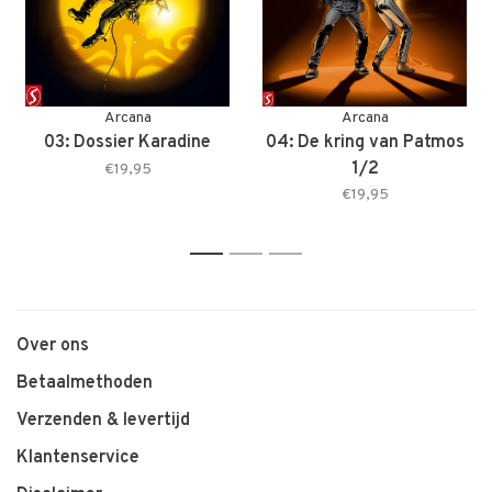
Arcana
Arcana
03: Dossier Karadine
04: De kring van Patmos
1/2
€19,95
€19,95
1
2
3
Over ons
Betaalmethoden
Verzenden & levertijd
Klantenservice