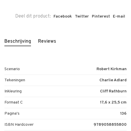
Deel dit product:
Facebook
Twitter
Pinterest
E-mail
Beschrijving
Reviews
Scenario
Robert Kirkman
Tekeningen
Charlie Adlard
Inkleuring
Cliff Rathburn
Formaat C
17,6 x 25,5 cm
Pagina's
136
ISBN Hardcover
9789058855800