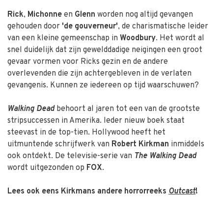
Rick
,
Michonne
en
Glenn
worden nog altijd gevangen
gehouden door
'de gouverneur'
, de charismatische leider
van een kleine gemeenschap in
Woodbury
. Het wordt al
snel duidelijk dat zijn gewelddadige neigingen een groot
gevaar vormen voor Ricks gezin en de andere
overlevenden die zijn achtergebleven in de verlaten
gevangenis. Kunnen ze iedereen op tijd waarschuwen?
Walking Dead
behoort al jaren tot een van de grootste
stripsuccessen in Amerika. Ieder nieuw boek staat
steevast in de top-tien. Hollywood heeft het
uitmuntende schrijfwerk van
Robert Kirkman
inmiddels
ook ontdekt. De televisie-serie van
The Walking Dead
wordt uitgezonden op
FOX
.
Lees ook eens Kirkmans andere horrorreeks
Outcast
!