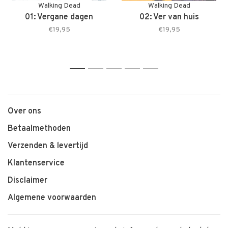
Walking Dead
Walking Dead
01: Vergane dagen
02: Ver van huis
€19,95
€19,95
1
2
3
4
5
Over ons
Betaalmethoden
Verzenden & levertijd
Klantenservice
Disclaimer
Algemene voorwaarden