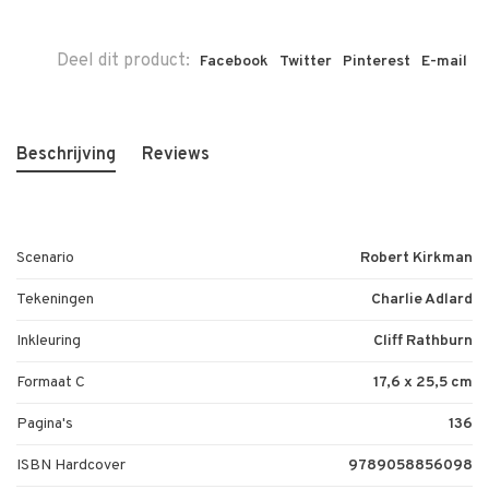
Deel dit product:
Facebook
Twitter
Pinterest
E-mail
Beschrijving
Reviews
Scenario
Robert Kirkman
Tekeningen
Charlie Adlard
Inkleuring
Cliff Rathburn
Formaat C
17,6 x 25,5 cm
Pagina's
136
ISBN Hardcover
9789058856098