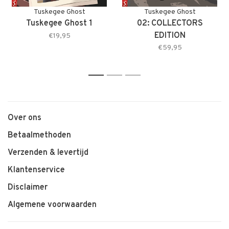
Tuskegee Ghost
Tuskegee Ghost
Tuskegee Ghost 1
02: COLLECTORS
EDITION
€19,95
€59,95
1
2
3
Over ons
Betaalmethoden
Verzenden & levertijd
Klantenservice
Disclaimer
Algemene voorwaarden