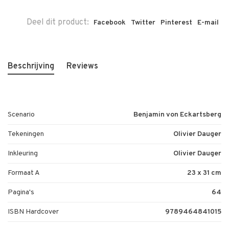
Deel dit product:
Facebook
Twitter
Pinterest
E-mail
Beschrijving
Reviews
Scenario
Benjamin von Eckartsberg
Tekeningen
Olivier Dauger
Inkleuring
Olivier Dauger
Formaat A
23 x 31 cm
Pagina's
64
ISBN Hardcover
9789464841015