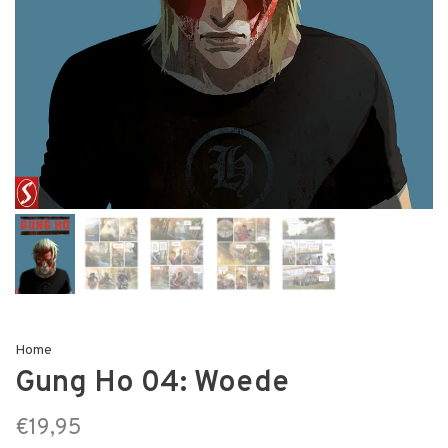
Home
Gung Ho 04: Woede
€19,95