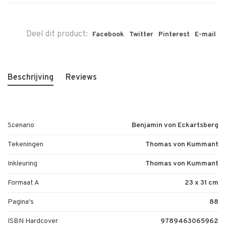
Deel dit product:
Facebook
Twitter
Pinterest
E-mail
Beschrijving
Reviews
Scenario
Benjamin von Eckartsberg
Tekeningen
Thomas von Kummant
Inkleuring
Thomas von Kummant
Formaat A
23 x 31 cm
Pagina's
88
ISBN Hardcover
9789463065962