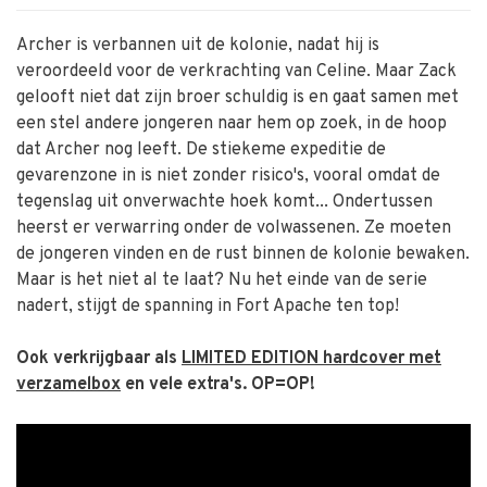
Archer is verbannen uit de kolonie, nadat hij is
veroordeeld voor de verkrachting van Celine. Maar Zack
gelooft niet dat zijn broer schuldig is en gaat samen met
een stel andere jongeren naar hem op zoek, in de hoop
dat Archer nog leeft. De stiekeme expeditie de
gevarenzone in is niet zonder risico's, vooral omdat de
tegenslag uit onverwachte hoek komt... Ondertussen
heerst er verwarring onder de volwassenen. Ze moeten
de jongeren vinden en de rust binnen de kolonie bewaken.
Maar is het niet al te laat? Nu het einde van de serie
nadert, stijgt de spanning in Fort Apache ten top!
Ook verkrijgbaar als
LIMITED EDITION hardcover met
verzamelbox
en vele extra's. OP=OP!