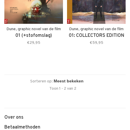
Dune, graphic novel van de film
Dune, graphic novel van de film
01 (+stofomslag)
01: COLLECTORS EDITION
€29,95
€59,95
Sorteren op:
Toon 1 - 2 van 2
Over ons
Betaalmethoden