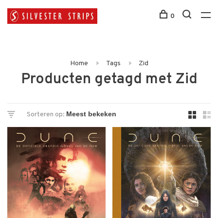
0
Home
Tags
Zid
Producten getagd met Zid
Sorteren op: