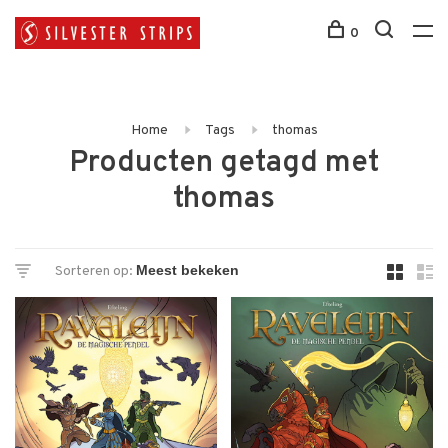
0
Home
Tags
thomas
Producten getagd met
thomas
Sorteren op: