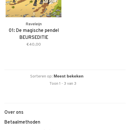
Raveleijn
01: De magische pendel
BEURSEDITIE
€40,00
Sorteren op:
Toon 1 - 3 van 3
Over ons
Betaalmethoden