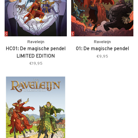
Raveleijn
Raveleijn
HC01: De magische pendel
01: De magische pendel
LIMITED EDITION
€9,95
€19,95