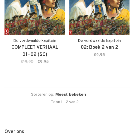
De verdwaalde kapitein
De verdwaalde kapitein
COMPLEET VERHAAL
02: Boek 2 van 2
01+02 (SC)
€9,95
€19,90
€9,95
Sorteren op:
Toon 1 - 2 van 2
Over ons