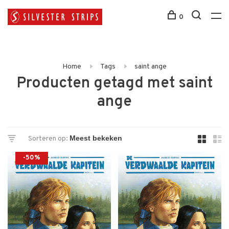
0
Home
Tags
saint ange
Producten getagd met saint
ange
Sorteren op:
-50%