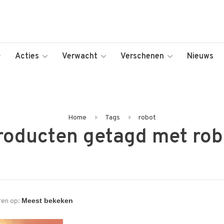
Acties
Verwacht
Verschenen
Nieuws
Home
Tags
robot
roducten getagd met rob
ren op: