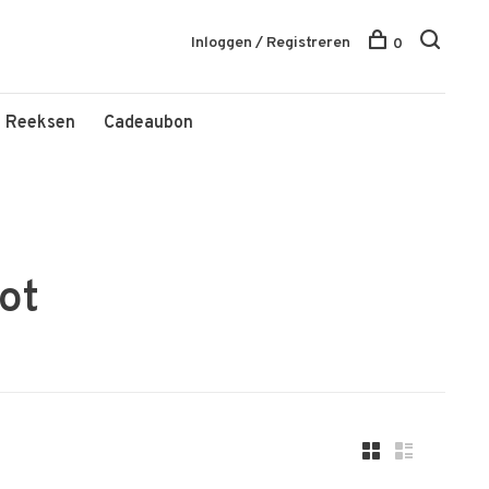
Inloggen / Registreren
0
Reeksen
Cadeaubon
ot