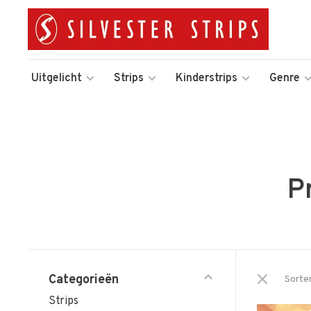
Uitgelicht
Strips
Kinderstrips
Genre
P
Categorieën
Sorte
Strips