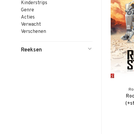
Kinderstrips
Genre
Acties
Verwacht
Verschenen
Reeksen
Ro
Roc
(+s