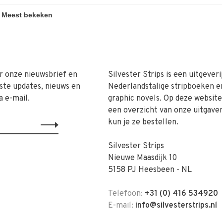
r onze nieuwsbrief en
Silvester Strips is een uitgeveri
ste updates, nieuws en
Nederlandstalige stripboeken e
a e-mail.
graphic novels. Op deze website 
een overzicht van onze uitgave
kun je ze bestellen.
Silvester Strips
Nieuwe Maasdijk 10
5158 PJ Heesbeen - NL
Telefoon:
+31 (0) 416 534920
E-mail:
info@silvesterstrips.nl