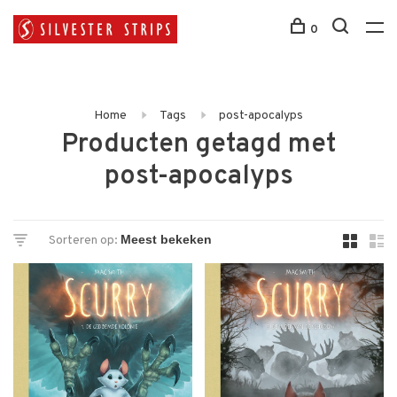
0
Home
Tags
post-apocalyps
Producten getagd met
post-apocalyps
Sorteren op: