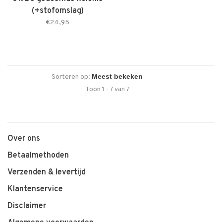
(+stofomslag)
€24,95
Sorteren op:
Toon 1 - 7 van 7
Over ons
Betaalmethoden
Verzenden & levertijd
Klantenservice
Disclaimer