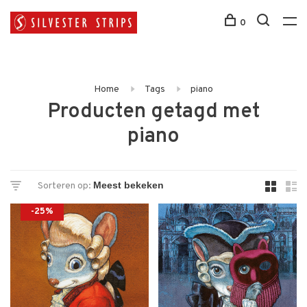
0
Home
Tags
piano
Producten getagd met
piano
Sorteren op:
-25%