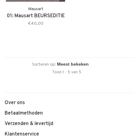
Mausart
01: Mausart BEURSEDITIE
€40,00
Sorteren op:
Toon 1 - 5 van 5
Over ons
Betaalmethoden
Verzenden & levertijd
Klantenservice