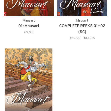
Mausart
Mausart
01: Mausart
COMPLETE REEKS 01+02
(SC)
€9,95
€19,90
€14,95