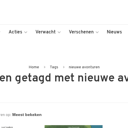
Acties
Verwacht
Verschenen
Nieuws
Home
Tags
nieuwe avonturen
en getagd met nieuwe a
ren op: