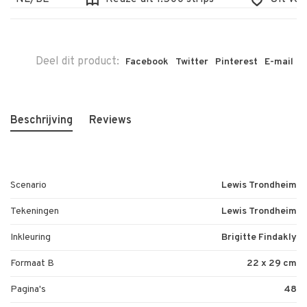
Deel dit product:
Facebook
Twitter
Pinterest
E-mail
Beschrijving
Reviews
Scenario
Lewis Trondheim
Tekeningen
Lewis Trondheim
Inkleuring
Brigitte Findakly
Formaat B
22 x 29 cm
Pagina's
48