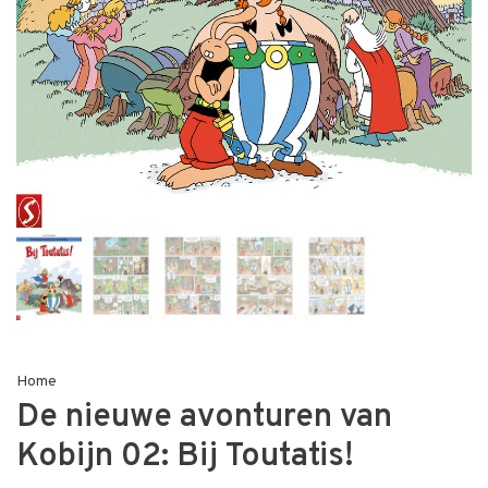
Home
De nieuwe avonturen van
Kobijn 02: Bij Toutatis!