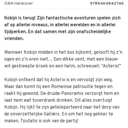
ISBN Hardcover
9789464842746
Kobijn is terug! Zijn fantastische avonturen spelen zich
af op allerlei niveaus, in allerlei werelden en in allerlei
tijdperken. En dat samen met zijn onafscheidelijke
vrienden.
Wanneer Kobijn midden in het bos bijkomt, gelooft hij z’n
ogen en z’n oren niet… Een dikke vent, met een blauw-
wit gestreepte broek en een helm, schreeuwt: “Asterix!”
Kobijn ontkent dat hij Asterix is en vervolgt zijn weg.
Maar dan komt hij een Romeinse patrouille tegen en
raakt hij gewond. De druïde Panoramix verzorgt hem en
laat hem wat toverdrank drinken. Dit alles overtuigt
Kobijn. Hij lijkt te zijn geteleporteerd naar het dorp van
de onverzettelijke Galliërs. En om het nog gekker te
maken, Toutatis is ook van de partij!