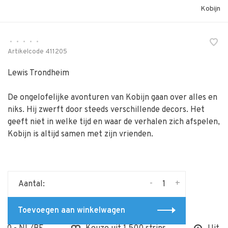
Kobijn
•
•
•
•
•
Artikelcode
411205
Lewis Trondheim
De ongelofelijke avonturen van Kobijn gaan over alles en
niks. Hij zwerft door steeds verschillende decors. Het
geeft niet in welke tijd en waar de verhalen zich afspelen,
Kobijn is altijd samen met zijn vrienden.
-
+
Aantal:
Toevoegen aan winkelwagen