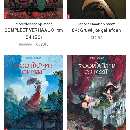
Moordenaar op maat
Moordenaar op maat
COMPLEET VERHAAL 01 tm
04: Gruwlijke geliefden
04 (SC)
€19,95
€39,80
€37,95