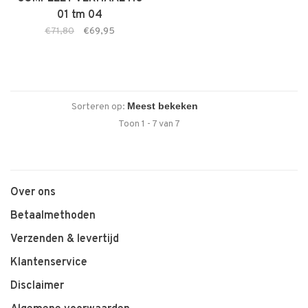
01 tm 04
€71,80
€69,95
Sorteren op:
Toon 1 - 7 van 7
Over ons
Betaalmethoden
Verzenden & levertijd
Klantenservice
Disclaimer