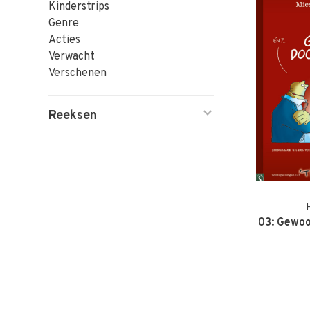
Kinderstrips
Genre
Acties
Verwacht
Verschenen
Reeksen
03: Gewo