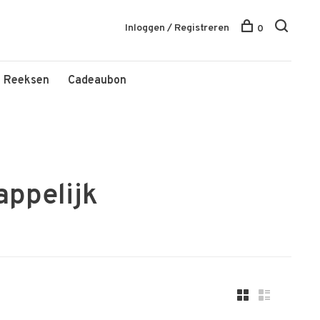
Inloggen / Registreren
0
Reeksen
Cadeaubon
ppelijk