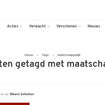
Acties
Verwacht
Verschenen
Nieuws
Home
Tags
maatschappelijk
ten getagd met maatscha
ren op: