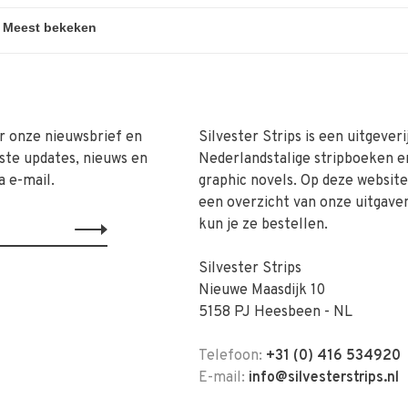
r onze nieuwsbrief en
Silvester Strips is een uitgeveri
ste updates, nieuws en
Nederlandstalige stripboeken e
a e-mail.
graphic novels. Op deze website 
een overzicht van onze uitgave
kun je ze bestellen.
Silvester Strips
Nieuwe Maasdijk 10
5158 PJ Heesbeen - NL
Telefoon:
+31 (0) 416 534920
E-mail:
info@silvesterstrips.nl