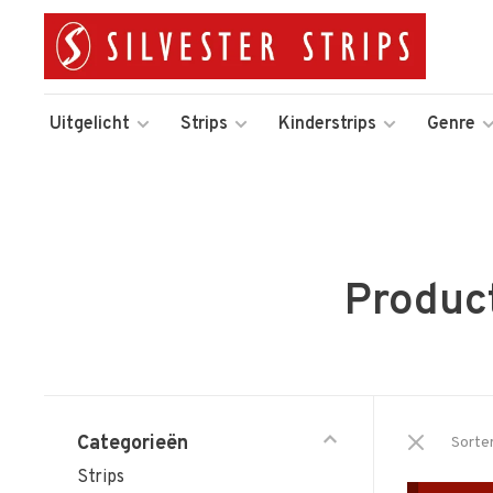
Uitgelicht
Strips
Kinderstrips
Genre
Produc
Categorieën
Sorte
Strips