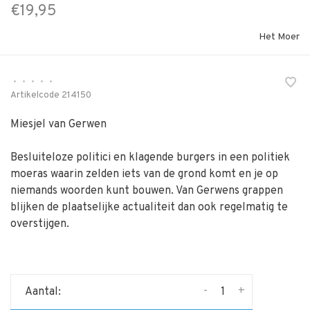
€19,95
Het Moer
•
•
•
•
•
Artikelcode
214150
Miesjel van Gerwen
Besluiteloze politici en klagende burgers in een politiek
moeras waarin zelden iets van de grond komt en je op
niemands woorden kunt bouwen. Van Gerwens grappen
blijken de plaatselijke actualiteit dan ook regelmatig te
overstijgen.
-
+
Aantal: