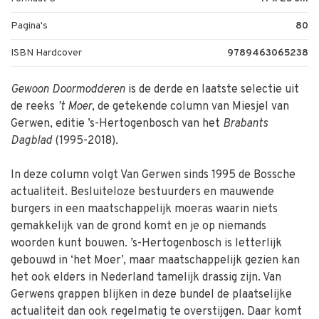
Pagina's
80
ISBN Hardcover
9789463065238
Gewoon Doormodderen
is de derde en laatste selectie uit
de reeks
’t Moer
, de getekende column van Miesjel van
Gerwen, editie ’s-Hertogenbosch van het
Brabants
Dagblad
(1995-2018).
In deze column volgt Van Gerwen sinds 1995 de Bossche
actualiteit. Besluiteloze bestuurders en mauwende
burgers in een maatschappelijk moeras waarin niets
gemakkelijk van de grond komt en je op niemands
woorden kunt bouwen. ’s-Hertogenbosch is letterlijk
gebouwd in ‘het Moer’, maar maatschappelijk gezien kan
het ook elders in Nederland tamelijk drassig zijn. Van
Gerwens grappen blijken in deze bundel de plaatselijke
actualiteit dan ook regelmatig te overstijgen. Daar komt