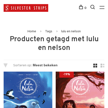
0
Home
Tags
lulu en nelson
Producten getagd met lulu
en nelson
Sorteren op:
-19%