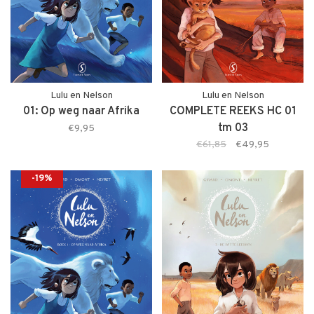
Lulu en Nelson
Lulu en Nelson
01: Op weg naar Afrika
COMPLETE REEKS HC 01
tm 03
€9,95
€61,85
€49,95
-19%