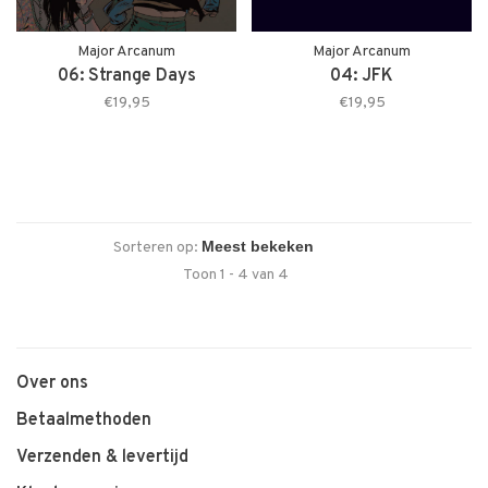
Major Arcanum
Major Arcanum
06: Strange Days
04: JFK
€19,95
€19,95
Sorteren op:
Toon 1 - 4 van 4
Over ons
Betaalmethoden
Verzenden & levertijd