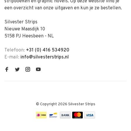
stripboeken en graphic novels. Op deze website vind je
een overzicht van onze uitgaven en kun je ze bestellen.
Silvester Strips
Nieuwe Maasdijk 10
5158 PJ Heesbeen - NL
Telefoon:
+31 (0) 416 534920
E-mail:
info@silvesterstrips.nl
© Copyright 2026 Silvester Strips