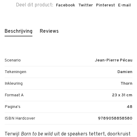
Deel dit product:
Facebook
Twitter
Pinterest
E-mail
Beschrijving
Reviews
Scenario
Jean-Pierre Pécau
Tekeningen
Damien
Inkleuring
Thorn
Formaat A
23 x 31 cm
Pagina's
48
ISBN Hardcover
9789058858580
Terwijl
Born to be wild
uit de speakers tettert, doorkruist